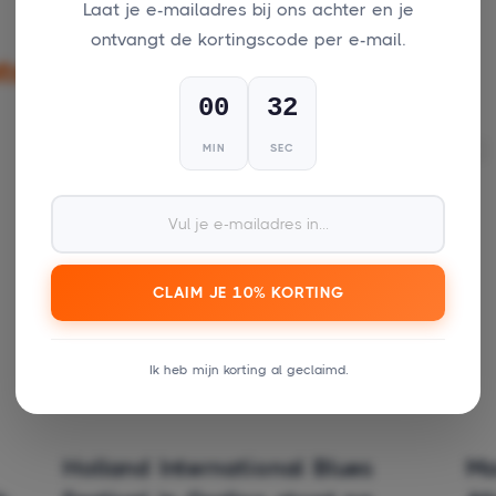
Laat je e-mailadres bij ons achter en je
ontvangt de kortingscode per e-mail.
tste festivalnieuws
00
31
MIN
SEC
CLAIM JE 10% KORTING
Ik heb mijn korting al geclaimd.
Holland International Blues
Ma