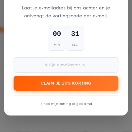
Laat je e-mailadres bij ons achter en je
ontvangt de kortingscode per e-mail.
tste festivalnieuws
00
29
MIN
SEC
CLAIM JE 10% KORTING
Ik heb mijn korting al geclaimd.