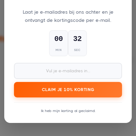
Laat je e-mailadres bij ons achter en je
ontvangt de kortingscode per e-mail.
tste festivalnieuws
00
31
MIN
SEC
CLAIM JE 10% KORTING
Ik heb mijn korting al geclaimd.