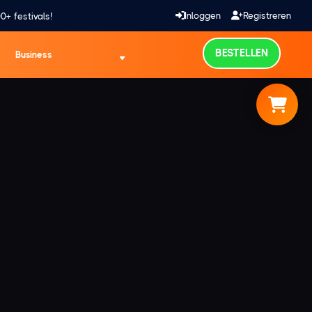
Inloggen
Registreren
0+ festivals!
BESTELLEN
Business