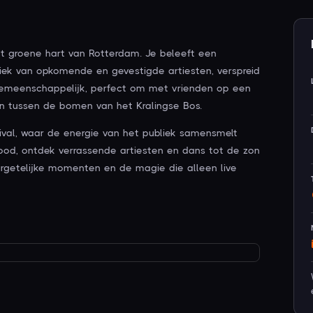
et groene hart van Rotterdam. Je beleeft een
ek van opkomende en gevestigde artiesten, verspreid
gemeenschappelijk, perfect om met vrienden op een
 tussen de bomen van het Kralingse Bos.
ival, waar de energie van het publiek samensmelt
food, ontdek verrassende artiesten en dans tot de zon
vergetelijke momenten en de magie die alleen live