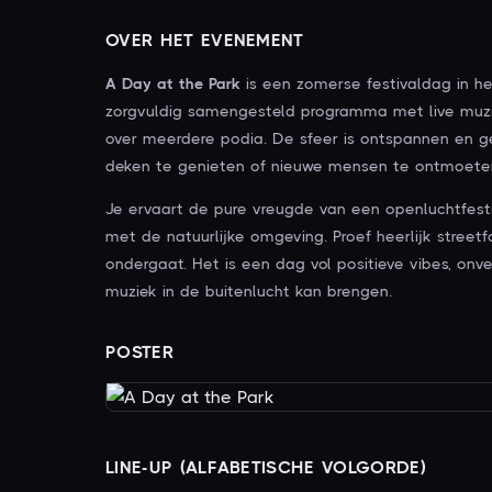
OVER HET EVENEMENT
A Day at the Park
is een zomerse festivaldag in h
zorgvuldig samengesteld programma met live muzi
over meerdere podia. De sfeer is ontspannen en 
deken te genieten of nieuwe mensen te ontmoeten
Je ervaart de pure vreugde van een openluchtfest
met de natuurlijke omgeving. Proef heerlijk street
ondergaat. Het is een dag vol positieve vibes, on
muziek in de buitenlucht kan brengen.
POSTER
LINE-UP (ALFABETISCHE VOLGORDE)