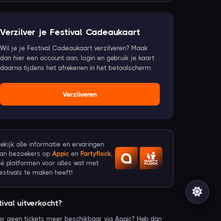
Verzilver je Festival Cadeaukaart
Wil je je Festival Cadeaukaart verzilveren? Maak
dan hier een account aan, login en gebruik je kaart
daarna tijdens het afrekenen in het betaalscherm.
Verzilveren
ekijk alle informatie en ervaringen
van bezoekers op
Appic
en
Partyflock
,
é platformen voor alles wat met
estivals te maken heeft!
tival uitverkocht?
 er geen tickets meer beschikbaar via Appic? Heb dan