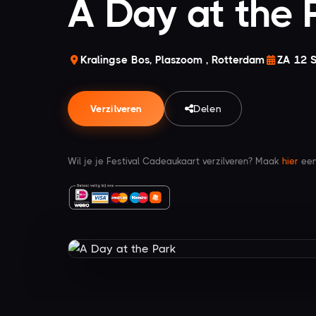
A Day at the 
Kralingse Bos, Plaszoom , Rotterdam
ZA 12 S
Verzilveren
Delen
Wil je je Festival Cadeaukaart verzilveren? Maak
hier
een 