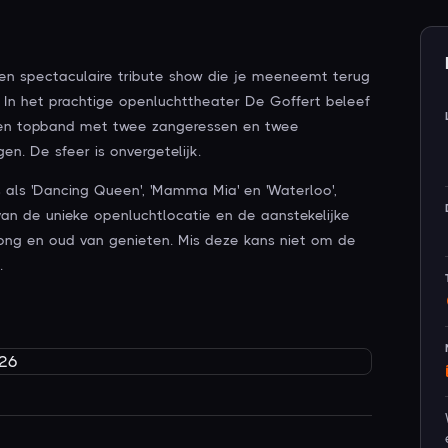
en spectaculaire tribute show die je meeneemt terug
In het prachtige openluchttheater De Goffert beleef
r een topband met twee zangeressen en twee
n. De sfeer is onvergetelijk.
als 'Dancing Queen', 'Mamma Mia' en 'Waterloo',
van de unieke openluchtlocatie en de aanstekelijke
jong en oud van genieten. Mis deze kans niet om de
.