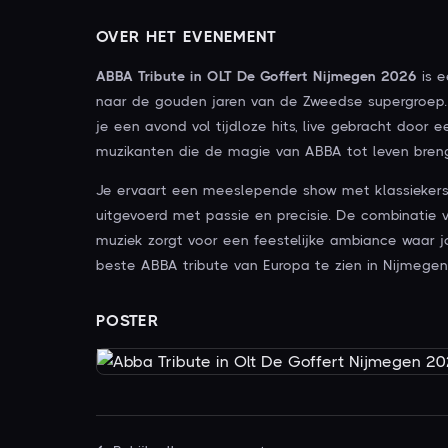
OVER HET EVENEMENT
ABBA Tribute in OLT De Goffert Nijmegen 2026
is e
naar de gouden jaren van de Zweedse supergroep. 
je een avond vol tijdloze hits, live gebracht doo
muzikanten die de magie van ABBA tot leven brenge
Je ervaart een meeslepende show met klassiekers 
uitgevoerd met passie en precisie. De combinatie 
muziek zorgt voor een feestelijke ambiance waar 
beste ABBA tribute van Europa te zien in Nijmegen
POSTER